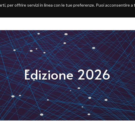
arti, per offrire servizi in linea con le tue preferenze. Puoi acconsentire a
Home
Organizzatori
Edizione
Edizione 2026