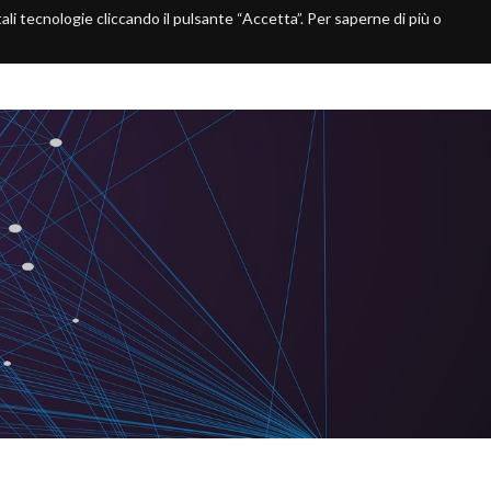
 tali tecnologie cliccando il pulsante “Accetta”. Per saperne di più o
 2026
Edizione 2025
Edizione 2024
Contatti